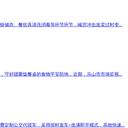
储存、餐饮具清洗消毒等环节环节，峻厉冲击发卖过时变...
守好团聚饭餐桌的食物平安防地，近期，乐山市市场监视...
定制公交代驳车，采用按时发车+坐满即开模式，高效快速...