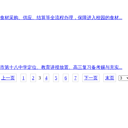
材采购、供应、结算等全流程办理，保障进入校园的食材...
第十八中学定位、教育讲授放置、高三复习备考赐与充实...
上一页
1
2
3
4
5
6
7
下一页
末页