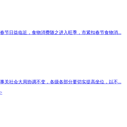
节日益临近，食物消费随之进入旺季，市紧扣春节食物消...
关社会大局协调不变，各级各部分要切实提高坐位，以不...