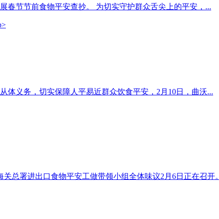
春节节前食物平安查抄。 为切实守护群众舌尖上的平安，...
体义务，切实保障人平易近群众饮食平安，2月10日，曲沃...
暨海关总署进出口食物平安工做带领小组全体味议2月6日正在召开。.