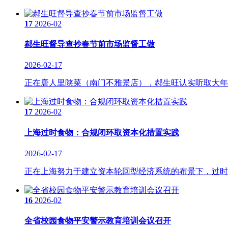
17
2026-02
郝生旺督导查抄春节前市场监督工做
2026-02-17
正在唐人里陕菜（南门不雅景店），郝生旺认实听取大年夜
17
2026-02
上海过时食物：合规闭环取资本化措置实践
2026-02-17
正在上海努力于建立资本轮回型经济系统的布景下，过时食
16
2026-02
全省校园食物平安警示教育培训会议召开