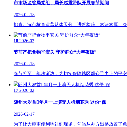
市市场监管局党组、局长赵震带队开展春节期间
2026-02-18
排查。沉点核查运营从体天分、进货检验、索证索票、冷链
18
2026-02
节前严把食物平安关 守护群众“大年夜饭”
2026-02-18
春节将至，年味渐浓，为切实保障辖区群众舌尖上的平安，
17
2026-02
随州大岁首年月一上演无人机烟花秀 这份“保
2026-02-17
为了让大师更便利地达到现场，勾当从办方出格放置了免费