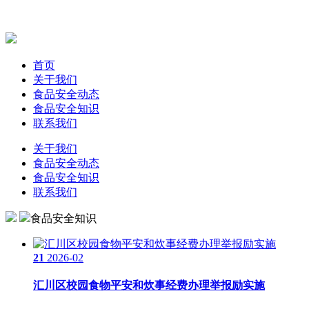
首页
关于我们
食品安全动态
食品安全知识
联系我们
关于我们
食品安全动态
食品安全知识
联系我们
食品安全知识
21
2026-02
汇川区校园食物平安和炊事经费办理举报励实施