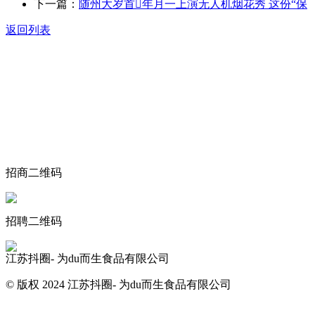
下一篇：
随州大岁首年月一上演无人机烟花秀 这份“保
返回列表
关于我们
食品安全动态
食品安全知识
联系我们
招商二维码
招聘二维码
江苏抖圈- 为du而生食品有限公司
© 版权 2024 江苏抖圈- 为du而生食品有限公司
网站地图