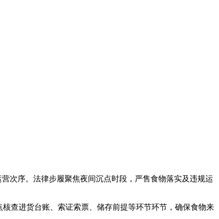
运营次序。法律步履聚焦夜间沉点时段，严售食物落实及违规运
点核查进货台账、索证索票、储存前提等环节环节，确保食物来