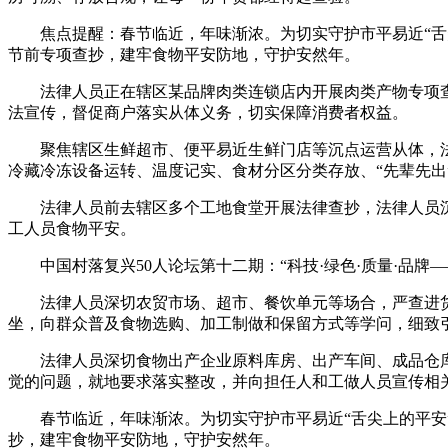
焦点提醒：春节临近，年味渐浓。为切实守护市平易近“舌尖
节前专项查抄，建牢食物平安防地，守护安然年。
法律人员正在辖区某品牌肉类连锁店内开展肉类产物专项查抄
法宣传，督促商户落实从体义务，切实保障消费者权益。
聚焦辖区生鲜超市、便平易近生鲜门店等沉点运营从体，法
冷藏冷冻设备运转、温度记实、食材分区分类存放、“先辈先出
法律人员前去辖区多个工地食堂开展法律查抄，法律人员沉
工人员食物平安。
中国村落复兴50人论坛第十二期：“科技·绿色·质量·品牌
法律人员深切农贸市场、超市、餐饮单元等场合，严查进货
坐，向群众普及食物选购、加工制做和保留方式等学问，细致
法律人员深切食物出产企业原料库房、出产车间、成品仓库等
觉的问题，就地要求落实整改，并向担任人和工做人员宣传相
春节临近，年味渐浓。为切实守护市平易近“舌尖上的平安”
抄，建牢食物平安防地，守护安然年。