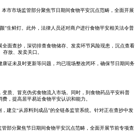
，本市市场监管部分聚焦节日期间食物平安沉点范畴，全面开展
颜”生鲜灯。此外，法律人员还对商户进行食物平安相关法令普
全面查抄，深切排查食物储存、发卖环节风险现患，沉点查看
、存放、发卖关口。
康证未及时更新等问题，均已现场整改闭环，确保节日期间务
变质、冒充伪劣食物流入市场。同时，到食物药品平安科普
消费，提高居平易近食物平安认识和能力。
，建立“从原料到成品”的全链条监管系统。针对正在查抄中发
监管部分聚焦节日期间食物平安沉点范畴，全面开展节前专项查