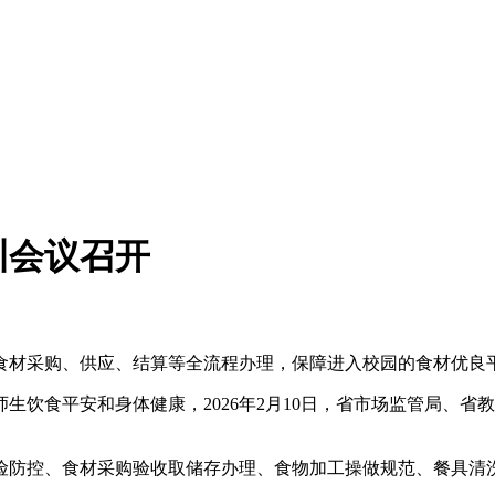
训会议召开
材采购、供应、结算等全流程办理，保障进入校园的食材优良
食平安和身体健康，2026年2月10日，省市场监管局、省
。
防控、食材采购验收取储存办理、食物加工操做规范、餐具清洗