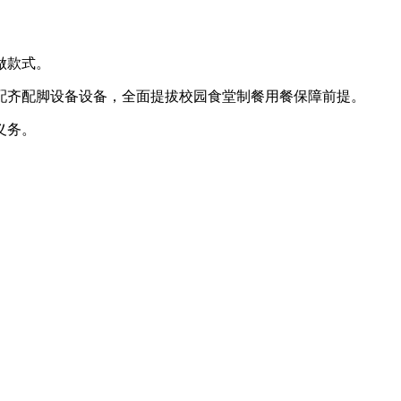
做款式。
齐配脚设备设备，全面提拔校园食堂制餐用餐保障前提。
义务。