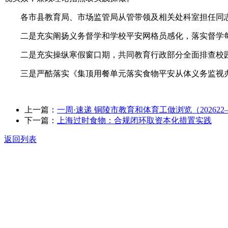
各市县教育局、市场监管局从管带领及相关处科室担任同志
二是充实阐扬义务督学和学校平安网格员感化，落实督学每
二是充实操纵寒假窗口期，共同教育行政部分全面排查校园
三是严酷落实《集顶用餐单元落实食物平安从体义务监视办
上一篇：
一周·速递 铜陵市教育和体育工做浏览（202622
下一篇：
上海过时食物：合规闭环取资本化措置实践
返回列表
关于我们
食品安全动态
食品安全知识
联系我们