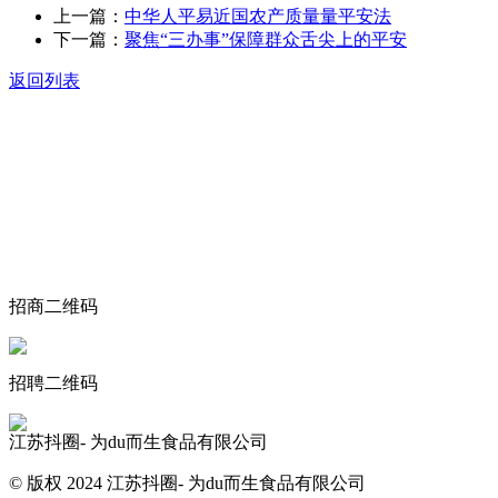
上一篇：
中华人平易近国农产质量量平安法
下一篇：
聚焦“三办事”保障群众舌尖上的平安
返回列表
关于我们
食品安全动态
食品安全知识
联系我们
招商二维码
招聘二维码
江苏抖圈- 为du而生食品有限公司
© 版权 2024 江苏抖圈- 为du而生食品有限公司