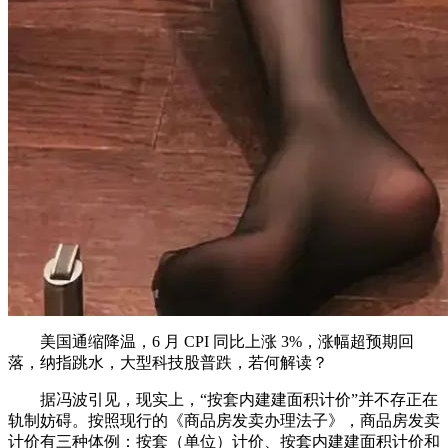
美国通缩降温，6 月 CPI 同比上涨 3%，涨幅超预期回
落，纳指跳水，大型科技股普跌，若何解读？
据冯波引见，现实上，“按套内建建面积计价”并不存正在
轨制妨碍。按照现行的《商品房发卖办理法子》，商品房发卖
计价有三种体例：按套（单位）计价、按套内建建面积计价和