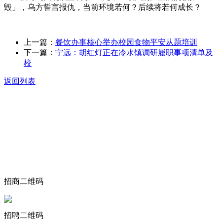
毁」，乌方誓言报仇，当前环境若何？后续将若何成长？
上一篇：
餐饮办事核心举办校园食物平安从题培训
下一篇：
宁远：胡红灯正在冷水镇调研履职事项清单及
校
返回列表
关于我们
食品安全动态
食品安全知识
联系我们
招商二维码
招聘二维码