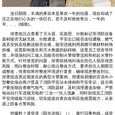
连日阴雨，丰满的果实本是果农一年的但愿，现在却成了
压正在他们心头的一块巨石。若不及时抢收售出，一年的
辛。。。[细致]。
排查组沉点查看了灭火器、应急照、分散标记等消防设备
器材能否无缺无效，分散通道、平安出口能否连结通顺，燃气
器具安拆及线敷设能否合规，能否违规利用易燃可燃材料粉饰
拆修、设置影响逃生和灭火救援的妨碍物、设置员工宿舍等环
境，并现场扣问工做人员能否控制火警报警流程和初起火警扑
救方式。针对发觉的问题，排查组就地向场合担任人指呈现患
风险，明白整改时限，耐心指点整改方式，要求担任人期限完
成整改，排查组将对整改环境进行复查，确保现患整改到位。
排查组连系近期发生的典型火警案例，用通俗易懂的言语向小
型餐饮场合商户普及了消防平安法令律例和平安常识，提示商
户要按期自查燃气电气、消防器材，及时清理通道杂物，严禁
电动自行车违规充电和“三合一”住人现象，同时加强员工消防
平安培锻炼习训练，切实提拔自查自改和应急措置能力，从泉
源上防备火警风险。
想爆料？请登录《阳光连线》（）、拨打旧事热线，或登