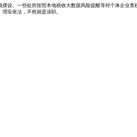
摆设。一些处所按照本地税收大数据风险提醒等对个体企业查税
、理应依法，不然就是渎职。