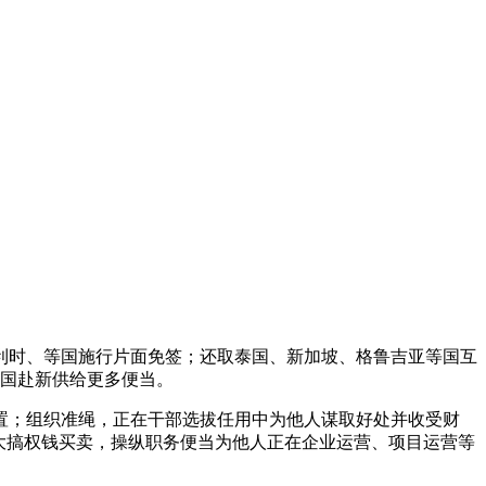
时、等国施行片面免签；还取泰国、新加坡、格鲁吉亚等国互
中国赴新供给更多便当。
；组织准绳，正在干部选拔任用中为他人谋取好处并收受财
大搞权钱买卖，操纵职务便当为他人正在企业运营、项目运营等