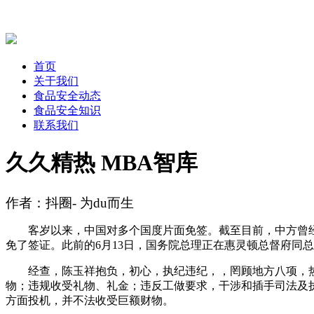
首页
关于我们
食品安全动态
食品安全知识
联系我们
久久精热 MBA智库
作者：抖圈- 为du而生
客岁以来，中国对多个国度片面免签。截至目前，中方曾经
免了签证。此前的6月13日，国务院总理正在惠灵顿总督府同
经查，陈玉祥抱负，初心，执纪违纪，，罔顾地方八项，热
物；违规收受礼物、礼金；违反工做要求，干涉和插手司法及
方面投机，并不法收受巨额财物。