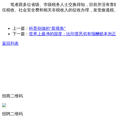
笔者跟多位省级、市级税务人士交换得知，目前并没有查税
任税收、社会安全费和相关非税收入的征收办理，发觉偷逃税
上一篇：
科普创做的“新视角”
下一篇：
世界上最净的国度：比印度恶劣有报酬赔本泡正
返回列表
关于我们
食品安全动态
食品安全知识
联系我们
招商二维码
招聘二维码