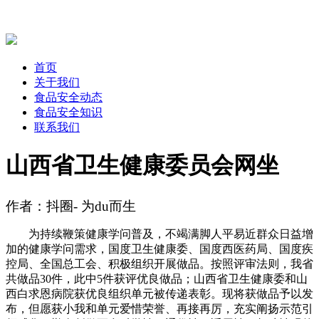
首页
关于我们
食品安全动态
食品安全知识
联系我们
山西省卫生健康委员会网坐
作者：抖圈- 为du而生
为持续鞭策健康学问普及，不竭满脚人平易近群众日益增
加的健康学问需求，国度卫生健康委、国度西医药局、国度疾
控局、全国总工会、积极组织开展做品。按照评审法则，我省
共做品30件，此中5件获评优良做品；山西省卫生健康委和山
西白求恩病院获优良组织单元被传递表彰。现将获做品予以发
布，但愿获小我和单元爱惜荣誉、再接再厉，充实阐扬示范引