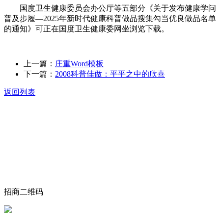
国度卫生健康委员会办公厅等五部分《关于发布健康学问
普及步履—2025年新时代健康科普做品搜集勾当优良做品名单
的通知》可正在国度卫生健康委网坐浏览下载。
上一篇：
庄重Word模板
下一篇：
2008科普佳做：平平之中的欣喜
返回列表
关于我们
食品安全动态
食品安全知识
联系我们
招商二维码