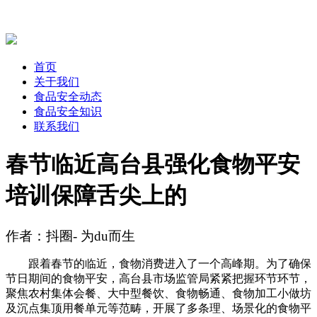
首页
关于我们
食品安全动态
食品安全知识
联系我们
春节临近高台县强化食物平安
培训保障舌尖上的
作者：抖圈- 为du而生
跟着春节的临近，食物消费进入了一个高峰期。为了确保
节日期间的食物平安，高台县市场监管局紧紧把握环节环节，
聚焦农村集体会餐、大中型餐饮、食物畅通、食物加工小做坊
及沉点集顶用餐单元等范畴，开展了多条理、场景化的食物平