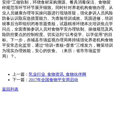
安排”工做轨制，环绕食材采购溯源、餐具消毒保洁、食物留
样规范等环节环节展开细致。同时针对养老机构食物办理、从
业人员健康办理等实操问题进行现场答疑，强化参训人员风险
防备认识取应急措置能力。为查验培训成效、巩固进修，培训
竣事后当即组织闭卷答题查核，试题精准环绕本次培训焦点学
问点，全面查验参训人员对食物平安办理轨制、操做规范及风
险防控要点的控制程度。切实达到“以考促学、以学促用”的目
标。下一步，赤城县市场监视办理局将持续强化养老机构食物
平安常态化监管，通过“培训+查核+督查”三维发力，鞭策培训
为现实办理效能，安心的饮食。（来历：省市市场监管
局）？。
上一篇：
乳业行业_食物资讯_食物伙伴网
下一篇：
2017年全国食物平安周启动
返回列表
关于我们
食品安全动态