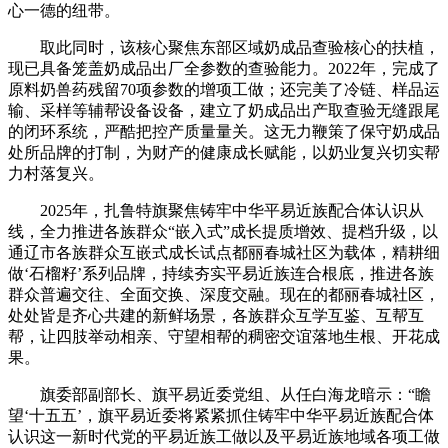
心一德的纽带。
取此同时，该核心聚焦东部区域奶成品查验核心的扶植，
现已具备笼盖奶成品出厂全参数的查验能力。2022年，完成了
原料奶兽药残留70项参数的增项工做；还完美了冷链、样品运
输、采样等辅帮设备设备，建立了奶成品出产取查验无缝跟尾
的闭环系统，严酷把控产质量量关。这无力鞭策了保守奶成品
处所品牌的打制，为财产的健康成长赋能，以奶业复兴切实帮
力村落复兴。
2025年，扎鲁特旗聚焦铸牢中华平易近族配合体认识从
线，全力推进各族群众“嵌入式”成长提质增效、提档升级，以
通辽市各族群众互嵌式成长试点都丽春城社区为载体，精耕细
做‘石榴籽’系列品牌，持续夯实平易近族连合根底，推进各族
群众普遍交往、全面交换、深度交融。现在的都丽春城社区，
处处皆是齐心共建的新鲜场景，各族群众互学互鉴、互帮互
帮，让四肢举动相亲、守望相帮的稠密交谊落地生根、开花成
果。
旗委部副部长、旗平易近委党组、从任白海龙暗示：“瞻
望‘十五五’，旗平易近委将紧紧抓住铸牢中华平易近族配合体
认识这一新时代党的平易近族工做以及平易近族地域各项工做