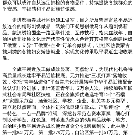
群众可以或许自从选定抽检的食物品种，持续提拔各族群众的
平安感、幸福感和平易近族骄傲感。
走进都丽春城社区绣娘工做室，目之所及皆是寄意平易近
族连合的精彩刺绣做品，绣娘们正凝思创做马年从题刺绣新
品。蒙汉绣娘围坐一路互学针法、互传技巧，指尖丝线年，自
治区级非物质文化遗产代表性传承人色音其其格带头组建绣娘
工做室，立异“工做室+企业”订单合做模式，让社区热爱蒙古
族刺绣的各族妇女矫捷就业，实现文化传承取平易近生增收双
赢。
全旗平易近族工做成效显著、亮点纷呈，为现代化扎鲁特
高质量成长建牢平易近族根底。无力推进“三项打算”落地收
效，依托“青年猛进修”平台常态化开展铸牢中华平易近族配合
体认识理论进修，累计笼盖青年1。2万余人次。持续加强互嵌
式社会布局和社区扶植，正在全旗择优遴选培育15个“石榴
籽”家园示范点，涵盖社区、学校、企业、机关等多元类型，
建立起以点带面、全体推进的优良建立款式。严酷遵照“一点
一特色、一点一品牌”准绳，深挖各示范点资本禀赋，细心打
制以研学逛、红色逛、村落逛为焦点的6条精品线年，地方、
自治区少数平易近族成长使命资金分4批脚额到位，此中地方
第一批841万元、第二批279万元，自治区第一批61万元、第二