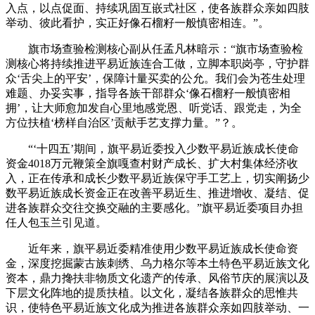
入点，以点促面、持续巩固互嵌式社区，使各族群众亲如四肢
举动、彼此看护，实正好像石榴籽一般慎密相连。”。
旗市场查验检测核心副从任孟凡林暗示：“旗市场查验检
测核心将持续推进平易近族连合工做，立脚本职岗亭，守护群
众‘舌尖上的平安’，保障计量买卖的公允。我们会为苍生处理
难题、办妥实事，指导各族干部群众‘像石榴籽一般慎密相
拥’，让大师愈加发自心里地感党恩、听党话、跟党走，为全
方位扶植‘榜样自治区’贡献手艺支撑力量。”？。
“‘十四五’期间，旗平易近委投入少数平易近族成长使命
资金4018万元鞭策全旗嘎查村财产成长、扩大村集体经济收
入，正在传承和成长少数平易近族保守手工艺上，切实阐扬少
数平易近族成长资金正在改善平易近生、推进增收、凝结、促
进各族群众交往交换交融的主要感化。”旗平易近委项目办担
任人包玉兰引见道。
近年来，旗平易近委精准使用少数平易近族成长使命资
金，深度挖掘蒙古族刺绣、乌力格尔等本土特色平易近族文化
资本，鼎力搀扶非物质文化遗产的传承、风俗节庆的展演以及
下层文化阵地的提质扶植。以文化，凝结各族群众的思惟共
识，使特色平易近族文化成为推进各族群众亲如四肢举动、一