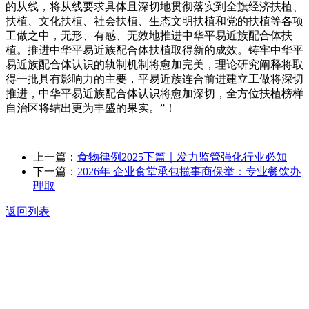
的从线，将从线要求具体且深切地贯彻落实到全旗经济扶植、
扶植、文化扶植、社会扶植、生态文明扶植和党的扶植等各项
工做之中，无形、有感、无效地推进中华平易近族配合体扶
植。推进中华平易近族配合体扶植取得新的成效。铸牢中华平
易近族配合体认识的轨制机制将愈加完美，理论研究阐释将取
得一批具有影响力的主要，平易近族连合前进建立工做将深切
推进，中华平易近族配合体认识将愈加深切，全方位扶植榜样
自治区将结出更为丰盛的果实。”！
上一篇：
食物律例2025下篇｜发力监管强化行业必知
下一篇：
2026年 企业食堂承包揽事商保举：专业餐饮办
理取
返回列表
关于我们
食品安全动态
食品安全知识