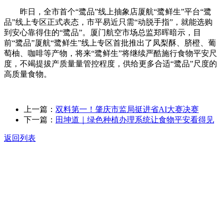
昨日，全市首个“鹭品”线上抽象店厦航“鹭鲜生”平台“鹭
品”线上专区正式表态，市平易近只需“动脱手指”，就能选购
到安心靠得住的“鹭品”。厦门航空市场总监郑晖暗示，目
前“鹭品”厦航“鹭鲜生”线上专区首批推出了凤梨酥、脐橙、葡
萄柚、咖啡等产物，将来“鹭鲜生”将继续严酷施行食物平安尺
度，不竭提拔产质量量管控程度，供给更多合适“鹭品”尺度的
高质量食物。
上一篇：
双料第一！肇庆市监局挺进省AI大赛决赛
下一篇：
田坤道｜绿色种植办理系统让食物平安看得见
返回列表
关于我们
食品安全动态
食品安全知识
联系我们