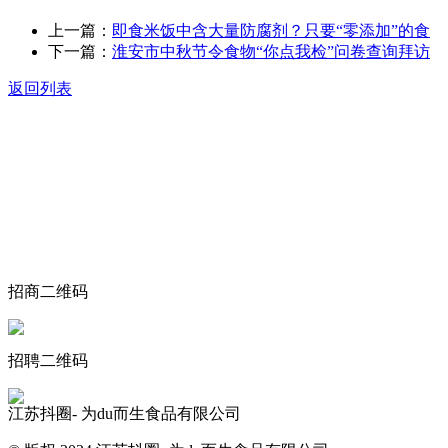
上一篇：
即食米饭中含大量防腐剂？只要“零添加”的食
下一篇：
淮安市中秋节令食物“你点我检”问卷查询拜访
返回列表
关于我们
食品安全动态
食品安全知识
联系我们
招商二维码
招聘二维码
江苏抖圈- 为du而生食品有限公司