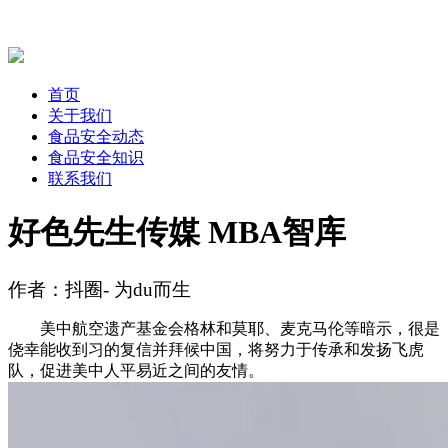
首页
关于我们
食品安全动态
食品安全知识
联系我们
好色先生传媒 MBA智库
作者：抖圈- 为du而生
美中航空遗产基金会格林和莫耶、麦克马伦等暗示，很是
侥幸能收到习的复信并拜候中国，将努力于传承和发扬飞虎
队，促进美中人平易近之间的友情。