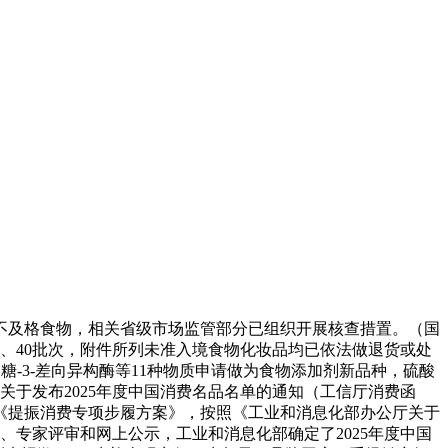
不及格食物，相关省级市场监管部分已组织开展核查措置。（国
次、40批次，附件所列未准入境食物化妆品均已依法做退货或处
-3-差向异构酶等11种物质申请做为食物添加剂新品种，硫酸
于发布2025年度中国消费名品名单的通知（工信厅消费函
办《提振消费专项步履方案》，按照《工业和消息化部办公厅关于
举、专家评审和网上公示，工业和消息化部确定了2025年度中国