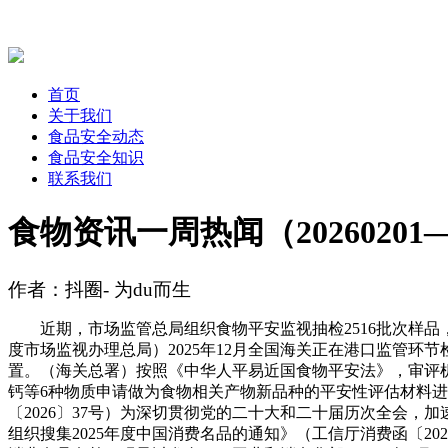
首页
关于我们
食品安全动态
食品安全知识
联系我们
食物资讯一周热闻（20260201—
作者：抖圈- 为du而生
近期，市场监管总局组织食物平安监视抽检2516批次样品
度市场监视办理总局）2025年12月全国海关正在港口监管环
置。（海关总署）按照《中华人平易近国食物平安法》，审评机
钙等6种物质申请做为食物相关产物新品种的平安性评估材料进
〔2026〕37号）为深切贯彻党的二十大和二十届历次全会
组织搜集2025年度中国消费名品的通知》（工信厅消费函〔20