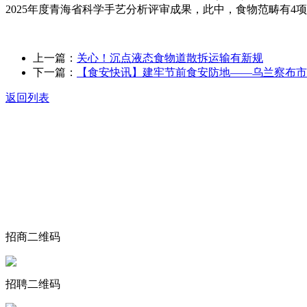
2025年度青海省科学手艺分析评审成果，此中，食物范畴有4
上一篇：
关心！沉点液态食物道散拆运输有新规
下一篇：
【食安快讯】建牢节前食安防地——乌兰察布市
返回列表
关于我们
食品安全动态
食品安全知识
联系我们
招商二维码
招聘二维码