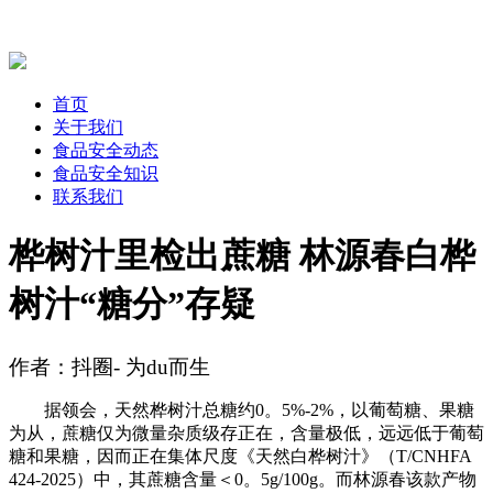
首页
关于我们
食品安全动态
食品安全知识
联系我们
桦树汁里检出蔗糖 林源春白桦
树汁“糖分”存疑
作者：抖圈- 为du而生
据领会，天然桦树汁总糖约0。5%-2%，以葡萄糖、果糖
为从，蔗糖仅为微量杂质级存正在，含量极低，远远低于葡萄
糖和果糖，因而正在集体尺度《天然白桦树汁》（T/CNHFA
424-2025）中，其蔗糖含量＜0。5g/100g。而林源春该款产物