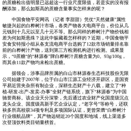
的蔗糖检出值明显已远超这一行业尺度限值，若是实的没有报
酬添加，那么如斯高的蔗糖含量事实怎样来的呢？
中国食物平安网讯 （记者 李甜甜）凭仗“天然健康”属性
敏捷兴起的白桦树汁市场，各类产物各大电商平台，价位从几
元钱到十几元以至几十元不等。那么同样的桦树汁产物价钱相
差为何如斯悬殊？这此中躲藏着怎样样的？近期，中国食物平
安食安特报小组从各支流电商平台选购了12款市场销量排名靠
前的白桦树汁产物，送到第三方检测机构进行检测。成果显
示，“0蔗糖“的“林源春”牌白桦树汁蔗糖含量为0。93g/100g，
而其余11款产物均未检出蔗糖。
据领会，涉事品牌所属的白山市林源春生态科技股份无限
公司始建于2007年，位于白山市江源工业经济开辟区，是国资
平易近营夹杂所有制企业，深耕生态财产十八载，建立了“种
植-研发-出产-发卖-办事”全财产链系统，旗下“林源春”为中国
驰誉商标。该企业天分深挚，先后通过农业财产化国度级沉点
龙头企业、国度级高新手艺企业认定，“老字号”等称号，还联
袂多所高校获34项专利及多项国际认证，更曾荣膺“白桦树汁
行业领航品牌”，其产物远销近20个国度和地域，线上渠道多
次登顶饮料类目销量榜首。