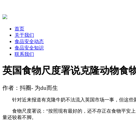
首页
关于我们
食品安全动态
食品安全知识
联系我们
英国食物尺度署说克隆动物食
作者：抖圈- 为du而生
针对近来报道有克隆牛奶不法流入英国市场一事，但这些新
食物尺度署说：“按照现有最好的，还不存正在食物平安上的
量还较着不脚。