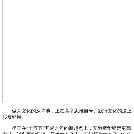
做为文化的从阵地，正在高举思惟旗号、践行文化的道上
步履铿锵。
坐正在“十五五”开局之年的新起点上，安徽新华锚定更高